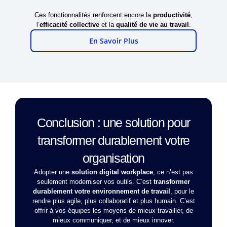
Ces fonctionnalités renforcent encore la
productivité
,
l’
efficacité collective
et la
qualité de vie au travail
.
En Savoir Plus
Conclusion : une solution pour
transformer durablement votre
organisation
Adopter une
solution digital workplace
, ce n’est pas
seulement moderniser vos outils. C’est
transformer
durablement votre environnement de travail
, pour le
rendre plus agile, plus collaboratif et plus humain. C’est
offrir à vos équipes les moyens de mieux travailler, de
mieux communiquer, et de mieux innover.