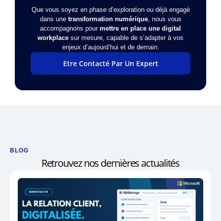
Que vous soyez en phase d’exploration ou déjà engagé
dans une
transformation numérique
, nous vous
accompagnons pour
mettre en place une digital
workplace
sur mesure, capable de s’adapter à vos
enjeux d’aujourd’hui et de demain.
Etre Contacté Par Un Expert
BLOG
Retrouvez nos dernières actualités