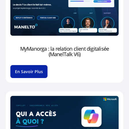
MyManorga : la relation client digitalisée
(ManelTalk V6)
En Savoir Plus