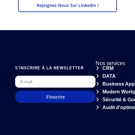
Rejoignez-Nous Sur Linkedin !
Nos services
CRM
S'INSCRIRE À LA NEWSLETTER
DATA
Business App
Modern Workpl
S'inscrire
Sécurité & G
Audit d'optimi