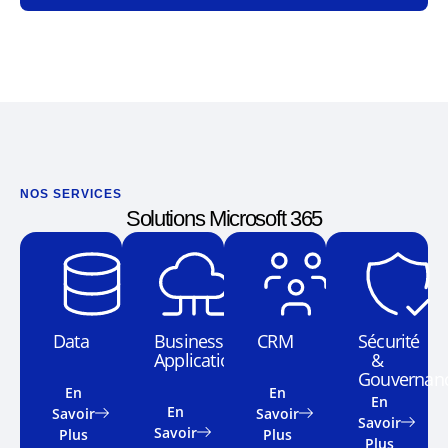
NOS SERVICES
Solutions Microsoft 365
Data
Business
CRM
Sécurité
Applications
&
Gouvernan
En
En
En
En
Savoir
Savoir
Savoir
Savoir
Plus
Plus
Plus